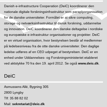
t
Danish e-infrastructure Cooperation (DeiC) koordinerer den
a
nationale digitale forskningsinfrastruktur som paraplyorganisation
g
for de danske universiteter. Formålet er at sikre computing,
i
storage og netværksinfrastruktur til dansk forskning, uddannelse
e
og innovation. DeiC koordinerer den danske deltagelse i nordiske
d
og europæiske e-infrastruktur organisationer og projekter. DeiC
u
er en virtuel organisation, hvor bestyrelsen består af medlemmer
r
på ledelsesniveau fra de otte danske universiteter. Den daglige
o
ledelse udføres af en CEO udpeget af bestyrelsen. DeiC er en
a
enhed under Uddannelses- og Forskningsministeriet etableret
m
ved aktstykke 70 fra den 19. april 2012. Se også
www.deic.dk
.
-
s
DeiC
a
m
Asmussens Allé, Bygning 305
a
2800 Lyngby
r
Tlf: 35 88 82 02
b
Mail:
sekretariat@deic.dk