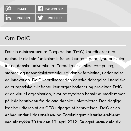
EMAIL
FACEBOOK
LINKEDIN
TWITTER
Om DeiC
Danish e-infrastructure Cooperation (DeiC) koordinerer den
nationale digitale forskningsinfrastruktur som paraplyorganisation
for de danske universiteter. Formålet er at sikre computing,
storage og netværksinfrastruktur til dansk forskning, uddannelse
og innovation. DeiC koordinerer den danske deltagelse i nordiske
og europæiske e-infrastruktur organisationer og projekter. DeiC
er en virtuel organisation, hvor bestyrelsen består af medlemmer
på ledelsesniveau fra de otte danske universiteter. Den daglige
ledelse udføres af en CEO udpeget af bestyrelsen. DeiC er en
enhed under Uddannelses- og Forskningsministeriet etableret
ved aktstykke 70 fra den 19. april 2012. Se også
www.deic.dk
.