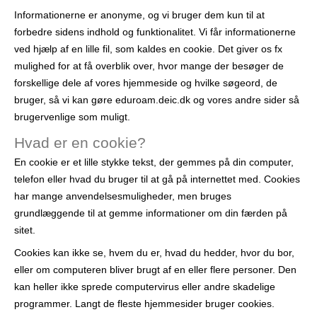
r
Informationerne er anonyme, og vi bruger dem kun til at
forbedre sidens indhold og funktionalitet. Vi får informationerne
ved hjælp af en lille fil, som kaldes en cookie. Det giver os fx
mulighed for at få overblik over, hvor mange der besøger de
forskellige dele af vores hjemmeside og hvilke søgeord, de
bruger, så vi kan gøre eduroam.deic.dk og vores andre sider så
brugervenlige som muligt.
Hvad er en cookie?
En cookie er et lille stykke tekst, der gemmes på din computer,
telefon eller hvad du bruger til at gå på internettet med. Cookies
har mange anvendelsesmuligheder, men bruges
grundlæggende til at gemme informationer om din færden på
sitet.
Cookies kan ikke se, hvem du er, hvad du hedder, hvor du bor,
eller om computeren bliver brugt af en eller flere personer. Den
kan heller ikke sprede computervirus eller andre skadelige
programmer. Langt de fleste hjemmesider bruger cookies.