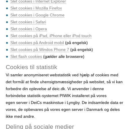
Slet cookies i Internet Explorer
Slet cookies i Mozilla Firefox
Slet cookies i Google Chrome
Slet cookies i Safari
Slet cookies i Opera
Slet cookies på iPad, iPhone eller iPod touch
Slet cookies på Android mobil
(på engelsk)
Slet cookies på Windos Phone 7
(på engelsk)
Slet flash cookies
(gælder alle browsere)
Cookies til statistik
Vi samler anonymiseret webstatistik ved hjælp af cookies med
det formål at finde uhensigtsmæssigheder på websitet, så vi kan
forbedre din oplevelse af deic.dk. Vi anvender i denne
forbindelse statistik-systemet PIWIK installeret på vores
egen server i DeiCs maskinstue i Lyngby. De indsamlede data er
vores, de opbevares på vores egen server i Danmark og deles
ikke med andre.
Deling på sociale medier