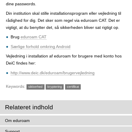
dine passwords.
Din institution skal stille installationsprogram eller vejledning til
rådighed for dig. Det sker som regel via eduroam CAT. Det er
vigtigt, at du benytter det, så sikkerheden bliver sat rigtigt op.
Brug
eduroam CAT
Særlige forhold omkring Android
Vejledning i installation af eduroam for brugere med konto hos
DeiC findes her:
http://www.deic.dk/eduroam/brugervejledning
Keywords:
sikkerhed
kryptering
certifikat
Relateret indhold
Om eduroam
Support